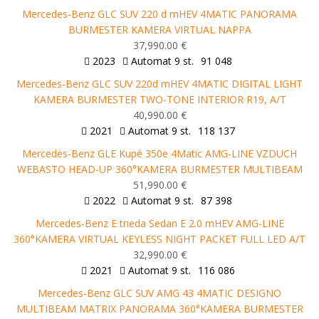
Mercedes-Benz GLC SUV 220 d mHEV 4MATIC PANORAMA
BURMESTER KAMERA VIRTUAL NAPPA
37,990.00 €
2023
Automat 9 st.
91 048
Mercedes-Benz GLC SUV 220d mHEV 4MATIC DIGITAL LIGHT
KAMERA BURMESTER TWO-TONE INTERIOR R19, A/T
40,990.00 €
2021
Automat 9 st.
118 137
Mercedes-Benz GLE Kupé 350e 4Matic AMG-LINE VZDUCH
WEBASTO HEAD-UP 360°KAMERA BURMESTER MULTIBEAM
51,990.00 €
2022
Automat 9 st.
87 398
Mercedes-Benz E trieda Sedan E 2.0 mHEV AMG-LINE
360°KAMERA VIRTUAL KEYLESS NIGHT PACKET FULL LED A/T
32,990.00 €
2021
Automat 9 st.
116 086
Mercedes-Benz GLC SUV AMG 43 4MATIC DESIGNO
MULTIBEAM MATRIX PANORAMA 360°KAMERA BURMESTER