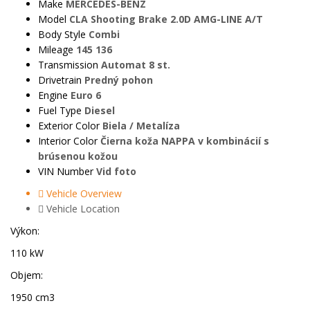
Make
MERCEDES-BENZ
Model
CLA Shooting Brake 2.0D AMG-LINE A/T
Body Style
Combi
Mileage
145 136
Transmission
Automat 8 st.
Drivetrain
Predný pohon
Engine
Euro 6
Fuel Type
Diesel
Exterior Color
Biela / Metalíza
Interior Color
Čierna koža NAPPA v kombinácií s
brúsenou kožou
VIN Number
Vid foto
Vehicle Overview
Vehicle Location
Výkon:
110 kW
Objem:
1950 cm3